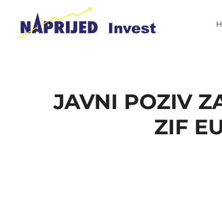
H
JAVNI POZIV 
ZIF E