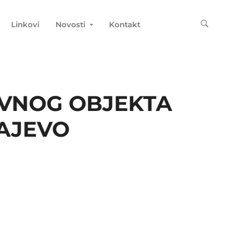
Linkovi
Novosti
Kontakt
OVNOG OBJEKTA
RAJEVO