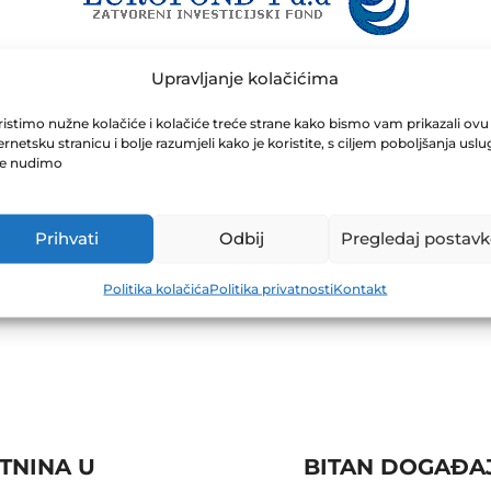
Upravljanje kolačićima
istimo nužne kolačiće i kolačiće treće strane kako bismo vam prikazali ovu
ernetsku stranicu i bolje razumjeli kako je koristite, s ciljem poboljšanja uslu
je nudimo
Prihvati
Odbij
Pregledaj postavk
Politika kolačića
Politika privatnosti
Kontakt
TNINA U
BITAN DOGAĐAJ