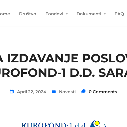
ome
Društvo
Fondovi
Dokumenti
FAQ
ZA IZDAVANJE POSL
UROFOND-1 D.D. SA
April 22, 2024
Novosti
0 Comments