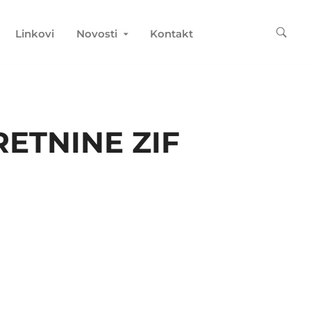
Linkovi
Novosti
Kontakt
ETNINE ZIF