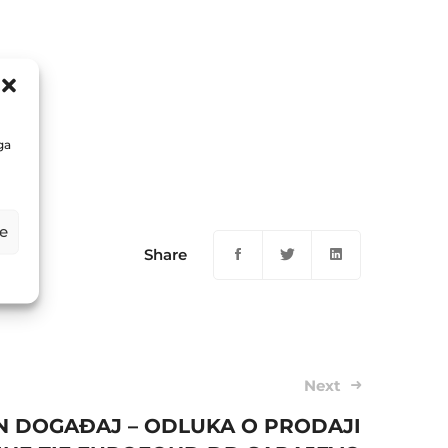
ga
e
Share
Next
N DOGAĐAJ – ODLUKA O PRODAJI