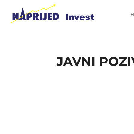
H
JAVNI POZ