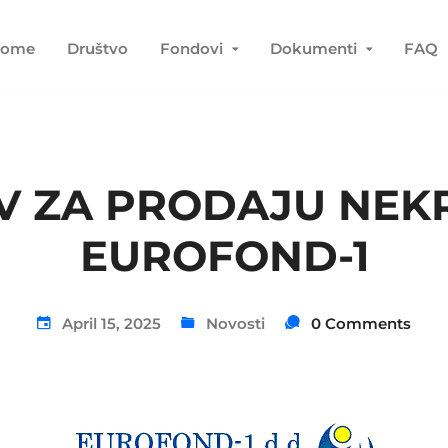
ome
Društvo
Fondovi
Dokumenti
FAQ
IV ZA PRODAJU NEKR
EUROFOND-1
April 15, 2025
Novosti
0 Comments