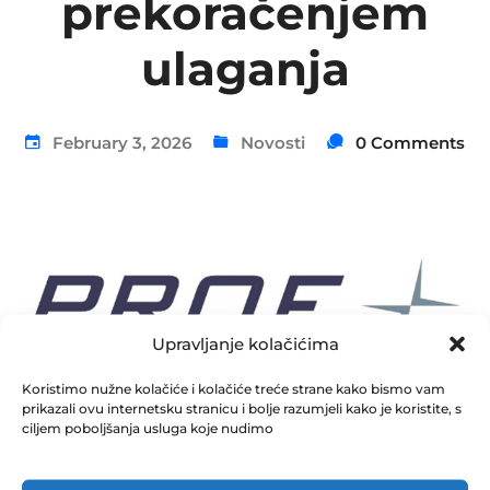
prekoračenjem
ulaganja
February 3, 2026
Novosti
0 Comments
Upravljanje kolačićima
Koristimo nužne kolačiće i kolačiće treće strane kako bismo vam
prikazali ovu internetsku stranicu i bolje razumjeli kako je koristite, s
ciljem poboljšanja usluga koje nudimo
Obavještenje dioničarima za web (002)