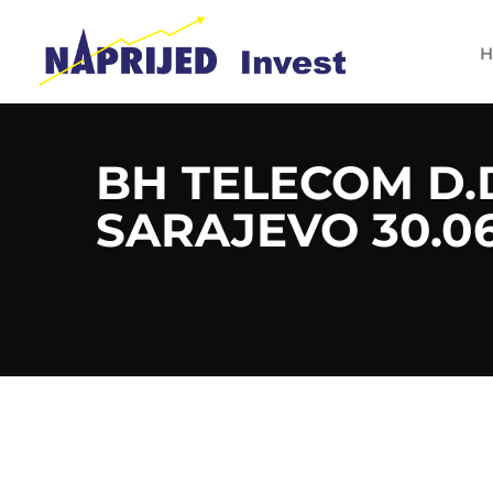
H
BH TELECOM D.
SARAJEVO 30.06