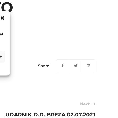
VO
ga
e
Share
Next
UDARNIK D.D. BREZA 02.07.2021