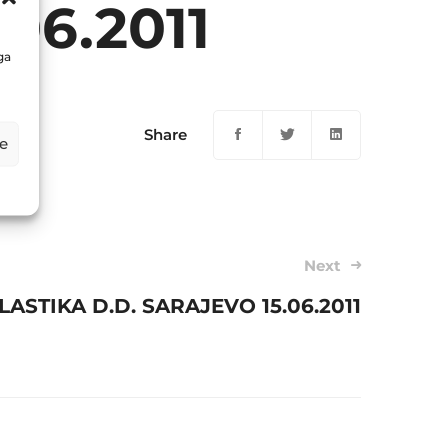
06.2011
ga
Share
e
Next
ASTIKA D.D. SARAJEVO 15.06.2011