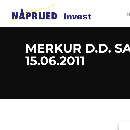
H
MERKUR D.D. S
15.06.2011