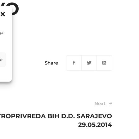
VO
ga
e
Share
Next
TROPRIVREDA BIH D.D. SARAJEVO
29.05.2014