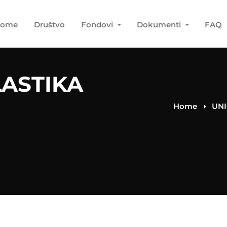
ome
Društvo
Fondovi
Dokumenti
FAQ
ASTIKA
Home
UNI