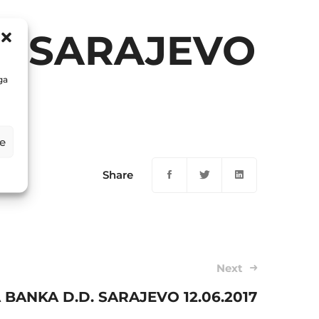
D. SARAJEVO
ga
e
Share
Next
BANKA D.D. SARAJEVO 12.06.2017