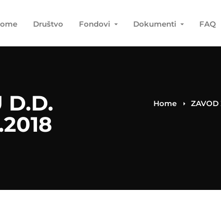
ome
Društvo
Fondovi
Dokumenti
FAQ
D.D.
Home
ZAVOD 
.2018