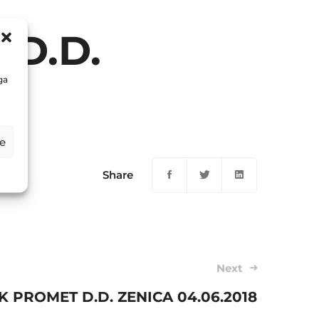
D.D.
ga
e
Share
Next
 PROMET D.D. ZENICA 04.06.2018