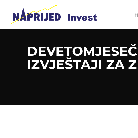
H
DEVETOMJESEČ
IZVJEŠTAJI ZA Z