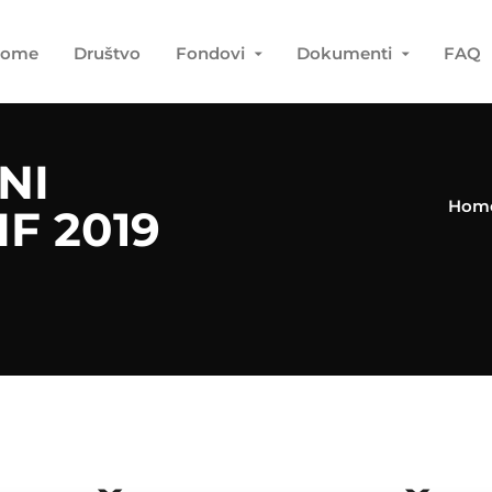
ome
Društvo
Fondovi
Dokumenti
FAQ
NI
Hom
IF 2019