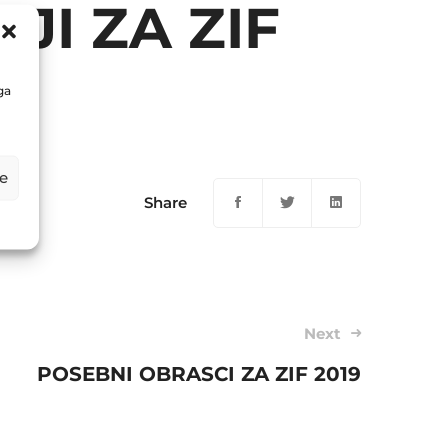
JI ZA ZIF
ga
e
Share
Next
POSEBNI OBRASCI ZA ZIF 2019